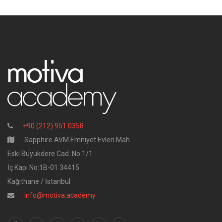
+90 (212) 951 0358
Sapphire AVM Emniyet Evleri Mah.
Eski Büyükdere Cad. No:1/1
İç Kapı No:1B-01 34415
Kağıthane / İstanbul
info@motiva.academy