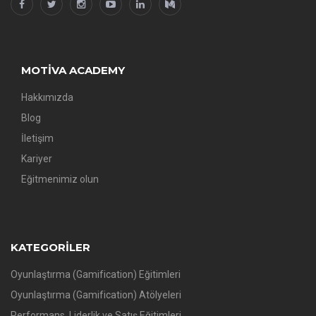
MOTIVA ACADEMY
Hakkımızda
Blog
İletişim
Kariyer
Eğitmenimiz olun
KATEGORILER
Oyunlaştırma (Gamification) Eğitimleri
Oyunlaştırma (Gamification) Atölyeleri
Performans, Liderlik ve Satış Eğitimleri