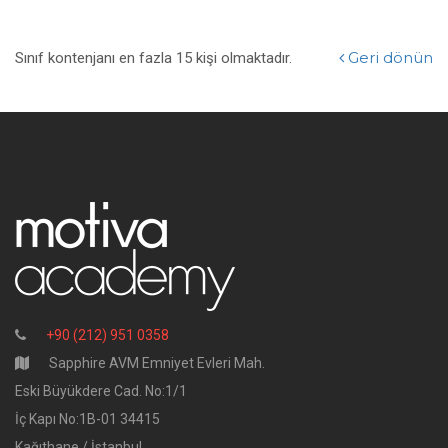
Geri dönün
Sınıf kontenjanı en fazla 15 kişi olmaktadır.
+90 (212) 951 0358
Sapphire AVM Emniyet Evleri Mah.
Eski Büyükdere Cad. No:1/1
İç Kapı No:1B-01 34415
Kağıthane / İstanbul