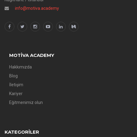
info@motiva.academy
MOTIVA ACADEMY
Hakkımızda
Blog
İletişim
Kariyer
Eğitmenimiz olun
KATEGORILER