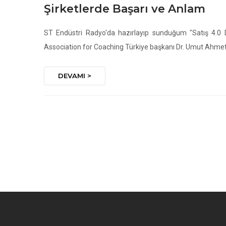
Şirketlerde Başarı ve Anlam
ST Endüstri Radyo'da hazırlayıp sunduğum "Satış 4.0
Association for Coaching Türkiye başkanı Dr. Umut Ahmet T
DEVAMI >