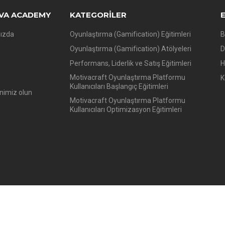
VA ACADEMY
KATEGORILER
ızda
Oyunlaştırma (Gamification) Eğitimleri
B
Oyunlaştırma (Gamification) Atölyeleri
D
Performans, Liderlik ve Satış Eğitimleri
H
Motivacraft Oyunlaştırma Platformu
K
Kullanıcıları Başlangıç Eğitimleri
nimiz olun
Motivacraft Oyunlaştırma Platformu
Kullanıcıları Optimizasyon Eğitimleri