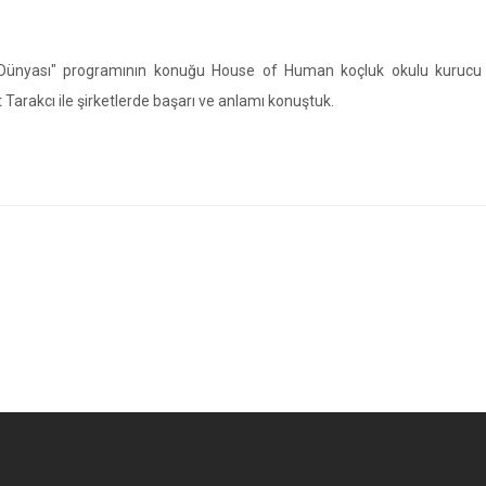
 Dünyası" programının konuğu House of Human koçluk okulu kurucu 
arakcı ile şirketlerde başarı ve anlamı konuştuk.