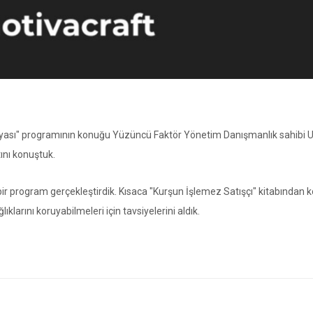
nyası" programının konuğu Yüzüncü Faktör Yönetim Danışmanlık sahibi 
tını konuştuk.
ir program gerçekleştirdik. Kısaca "Kurşun İşlemez Satışçı" kitabından 
ıklarını koruyabilmeleri için tavsiyelerini aldık.