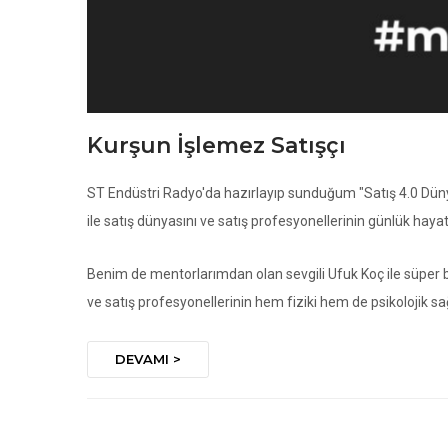
Kurşun İşlemez Satışçı
ST Endüstri Radyo'da hazırlayıp sunduğum "Satış 4.0 Dü
ile satış dünyasını ve satış profesyonellerinin günlük haya
Benim de mentorlarımdan olan sevgili Ufuk Koç ile süper b
ve satış profesyonellerinin hem fiziki hem de psikolojik sağl
DEVAMI >