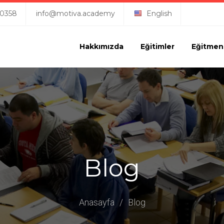
 0358
info@motiva.academy
English
Hakkımızda
Eğitimler
Eğitmen
Blog
Anasayfa
/
Blog