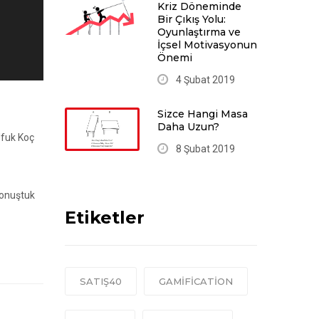
Kriz Döneminde
Bir Çıkış Yolu:
Oyunlaştırma ve
İçsel Motivasyonun
Önemi
4 Şubat 2019
Sizce Hangi Masa
Daha Uzun?
Ufuk Koç
8 Şubat 2019
konuştuk
Etiketler
SATIŞ40
GAMIFICATION