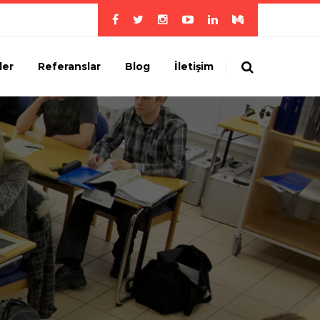
ler
Referanslar
Blog
İletişim