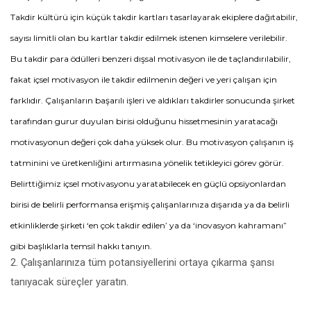
Takdir kültürü için küçük takdir kartları tasarlayarak ekiplere dağıtabilir,
sayısı limitli olan bu kartlar takdir edilmek istenen kimselere verilebilir.
Bu takdir para ödülleri benzeri dışsal motivasyon ile de taçlandırılabilir,
fakat içsel motivasyon ile takdir edilmenin değeri ve yeri çalışan için
farklıdır. Çalışanların başarılı işleri ve aldıkları takdirler sonucunda şirket
tarafından gurur duyulan birisi olduğunu hissetmesinin yaratacağı
motivasyonun değeri çok daha yüksek olur. Bu motivasyon çalışanın iş
tatminini ve üretkenliğini artırmasına yönelik tetikleyici görev görür.
Belirttiğimiz içsel motivasyonu yaratabilecek en güçlü opsiyonlardan
birisi de belirli performansa erişmiş çalışanlarınıza dışarıda ya da belirli
etkinliklerde şirketi ‘en çok takdir edilen’ ya da ‘inovasyon kahramanı”
gibi başlıklarla temsil hakkı tanıyın.
2. Çalışanlarınıza tüm potansiyellerini ortaya çıkarma şansı
tanıyacak süreçler yaratın.