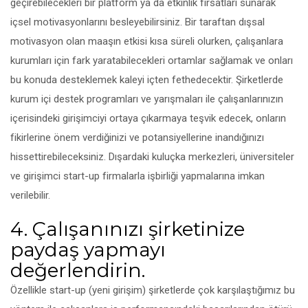
geçirebilecekleri bir platform ya da etkinlik fırsatları sunarak
içsel motivasyonlarını besleyebilirsiniz. Bir taraftan dışsal
motivasyon olan maaşın etkisi kısa süreli olurken, çalışanlara
kurumları için fark yaratabilecekleri ortamlar sağlamak ve onları
bu konuda desteklemek kaleyi içten fethedecektir. Şirketlerde
kurum içi destek programları ve yarışmaları ile çalışanlarınızın
içerisindeki girişimciyi ortaya çıkarmaya teşvik edecek, onların
fikirlerine önem verdiğinizi ve potansiyellerine inandığınızı
hissettirebileceksiniz. Dışardaki kuluçka merkezleri, üniversiteler
ve girişimci start-up firmalarla işbirliği yapmalarına imkan
verilebilir.
4. Çalışanınızı şirketinize
paydaş yapmayı
değerlendirin.
Özellikle start-up (yeni girişim) şirketlerde çok karşılaştığımız bu