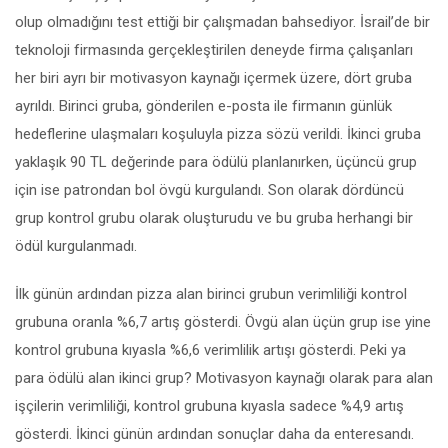
olup olmadığını test ettiği bir çalışmadan bahsediyor. İsrail’de bir
teknoloji firmasında gerçekleştirilen deneyde firma çalışanları
her biri ayrı bir motivasyon kaynağı içermek üzere, dört gruba
ayrıldı. Birinci gruba, gönderilen e-posta ile firmanın günlük
hedeflerine ulaşmaları koşuluyla pizza sözü verildi. İkinci gruba
yaklaşık 90 TL değerinde para ödülü planlanırken, üçüncü grup
için ise patrondan bol övgü kurgulandı. Son olarak dördüncü
grup kontrol grubu olarak oluşturudu ve bu gruba herhangi bir
ödül kurgulanmadı.
İlk günün ardından pizza alan birinci grubun verimliliği kontrol
grubuna oranla %6,7 artış gösterdi. Övgü alan üçün grup ise yine
kontrol grubuna kıyasla %6,6 verimlilik artışı gösterdi. Peki ya
para ödülü alan ikinci grup? Motivasyon kaynağı olarak para alan
işçilerin verimliliği, kontrol grubuna kıyasla sadece %4,9 artış
gösterdi. İkinci günün ardından sonuçlar daha da enteresandı.