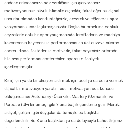
sadece arkadaşınıza söz verdiğiniz için gidiyorsanız
motivasyonunuz büyük ihtimalle dışsaldır, fakat eğer bu dışsal
unsurlar olmadan kendi isteğinizle, severek ve eğlenerek spor
yapıyorsanız içselleştirmişsinizdir. Başka bir örnek ise coşkulu
seyircilerle dolu bir spor yarışmasında taraftarların ve madalya
kazanmanın heyecanı ile performansını en üst düzeye çıkaran
sporcu dışsal faktörler ile motivedir, fakat seyircisiz ortamda
bile aynı performanı gösterebilen sporcu o faaliyeti
içselleştirmiştir.
Bir iş için ya da bir aksiyon aldırmak için ödül ya da ceza vermek
dışsal bir motivasyon yaratır. İçsel motivasyon söz konusu
olduğunda ise Autonomy (Özerklik), Mastery (Uzmanlık) ve
Purpose (Ulvi bir amaç) gibi 3 ana başlık gündeme gelir. Merak,
aidiyet, gelişim gibi duygular da tümüyle bu başlıkta
değerlendirilir. Bu 3 ana başlıktan ya da dolayısıyla bahsettiğimiz