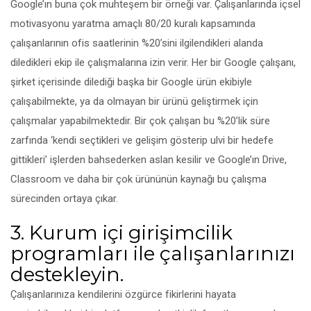
Google’ın buna çok muhteşem bir örneği var. Çalışanlarında içsel
motivasyonu yaratma amaçlı 80/20 kuralı kapsamında
çalışanlarının ofis saatlerinin %20’sini ilgilendikleri alanda
diledikleri ekip ile çalışmalarına izin verir. Her bir Google çalışanı,
şirket içerisinde dilediği başka bir Google ürün ekibiyle
çalışabilmekte, ya da olmayan bir ürünü geliştirmek için
çalışmalar yapabilmektedir. Bir çok çalışan bu %20’lik süre
zarfında ‘kendi seçtikleri ve gelişim gösterip ulvi bir hedefe
gittikleri’ işlerden bahsederken aslan kesilir ve Google’ın Drive,
Classroom ve daha bir çok ürününün kaynağı bu çalışma
sürecinden ortaya çıkar.
3. Kurum içi girişimcilik
programları ile çalışanlarınızı
destekleyin.
Çalışanlarınıza kendilerini özgürce fikirlerini hayata