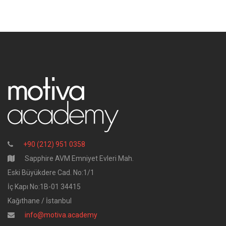
+90 (212) 951 0358
Sapphire AVM Emniyet Evleri Mah.
Eski Büyükdere Cad. No:1/1
İç Kapı No:1B-01 34415
Kağıthane / İstanbul
info@motiva.academy