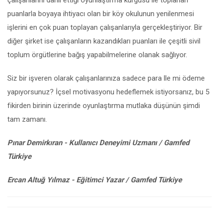
çalışanlarını dahil ettiği oyunlaştırma kurgusu ile toplanan
puanlarla boyaya ihtiyacı olan bir köy okulunun yenilenmesi
işlerini en çok puan toplayan çalışanlarıyla gerçekleştiriyor. Bir
diğer şirket ise çalışanların kazandıkları puanları ile çeşitli sivil
toplum örgütlerine bağış yapabilmelerine olanak sağlıyor.
Siz bir işveren olarak çalışanlarınıza sadece para lle mi ödeme
yapıyorsunuz? İçsel motivasyonu hedeflemek istiyorsanız, bu 5
fikirden birinin üzerinde oyunlaştırma mutlaka düşünün şimdi
tam zamanı.
Pınar Demirkıran - Kullanıcı Deneyimi Uzmanı / Gamfed
Türkiye
Ercan Altuğ Yılmaz - Eğitimci Yazar / Gamfed Türkiye