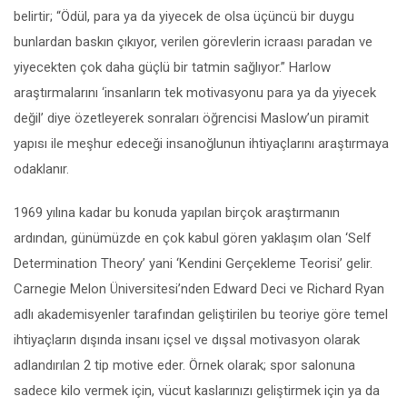
belirtir; “Ödül, para ya da yiyecek de olsa üçüncü bir duygu
bunlardan baskın çıkıyor, verilen görevlerin icraası paradan ve
yiyecekten çok daha güçlü bir tatmin sağlıyor.” Harlow
araştırmalarını ‘insanların tek motivasyonu para ya da yiyecek
değil’ diye özetleyerek sonraları öğrencisi Maslow’un piramit
yapısı ile meşhur edeceği insanoğlunun ihtiyaçlarını araştırmaya
odaklanır.
1969 yılına kadar bu konuda yapılan birçok araştırmanın
ardından, günümüzde en çok kabul gören yaklaşım olan ‘Self
Determination Theory’ yani ‘Kendini Gerçekleme Teorisi’ gelir.
Carnegie Melon Üniversitesi’nden Edward Deci ve Richard Ryan
adlı akademisyenler tarafından geliştirilen bu teoriye göre temel
ihtiyaçların dışında insanı içsel ve dışsal motivasyon olarak
adlandırılan 2 tip motive eder. Örnek olarak; spor salonuna
sadece kilo vermek için, vücut kaslarınızı geliştirmek için ya da