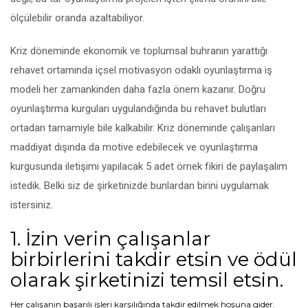
ölçülebilir oranda azaltabiliyor.
Kriz döneminde ekonomik ve toplumsal buhranın yarattığı
rehavet ortamında içsel motivasyon odaklı oyunlaştırma iş
modeli her zamankinden daha fazla önem kazanır. Doğru
oyunlaştırma kurguları uygulandığında bu rehavet bulutları
ortadan tamamiyle bile kalkabilir. Kriz döneminde çalışanları
maddiyat dışında da motive edebilecek ve oyunlaştırma
kurgusunda iletişimi yapılacak 5 adet örnek fikiri de paylaşalım
istedik. Belki siz de şirketinizde bunlardan birini uygulamak
istersiniz.
1. İzin verin çalışanlar
birbirlerini takdir etsin ve ödül
olarak şirketinizi temsil etsin.
Her çalışanın başarılı işleri karşılığında takdir edilmek hoşuna gider.