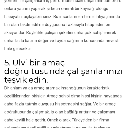
yöntem ile çalışanlara iş performansındaki başarılarından ötürü
onlara yatırım yaparak şirketin önemli bir kaynağı olduğu
hissiyatını aşılayabilirsiniz. Bu insanların en temel ihtiyaçlarında
biri olan takdir edilme duygusuna fazlasıyla hitap eden bir
aksiyondur. Böylelikle çalışan şirketini daha çok sahiplenerek
daha fazla katma değer ve fayda sağlama konusunda hevesli
hale gelecektir.
5. Ulvi bir amaç
doğrultusunda çalışanlarınızı
teşvik edin.
Bir anlam ya da amaç aramak insanoğlunun karakteristik
özelliklerinden birisidir. Amaç sahibi olma hissi kişinin hayatında
daha fazla tatmin duygusu hissetmesini sağlar. Ve bir amaç
doğrultusunda çalışmak, iş olan bağlılığı arıttırır ve çalışmayı
daha keyifli hale getirir. Örnek olarak Türkiye’den bir firma