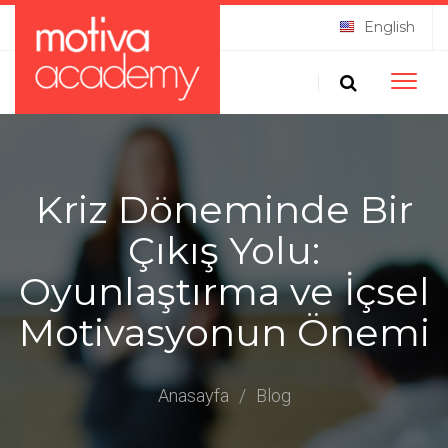
English
Toggle
naviga
Kriz Döneminde Bir
Çıkış Yolu:
Oyunlaştırma ve İçsel
Motivasyonun Önemi
Anasayfa
/
Blog