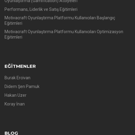
Oyunlaştırma (Gamification) Atölyeleri
Performans, Liderlik ve Satış Eğitimleri
Motivacraft Oyunlaştırma Platformu Kullanıcıları Başlangıç
Eğitimleri
Motivacraft Oyunlaştırma Platformu Kullanıcıları Optimizasyon
Eğitimleri
EĞITMENLER
Burak Ercivan
Didem Şen Pamuk
Hakan Uzer
Koray İnan
BLOG