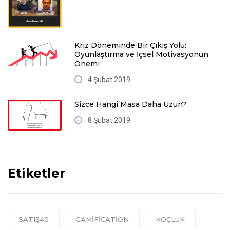
Kriz Döneminde Bir Çıkış Yolu:
Oyunlaştırma ve İçsel Motivasyonun
Önemi
4 Şubat 2019
Sizce Hangi Masa Daha Uzun?
8 Şubat 2019
Etiketler
SATIŞ40
GAMIFICATION
KOÇLUK